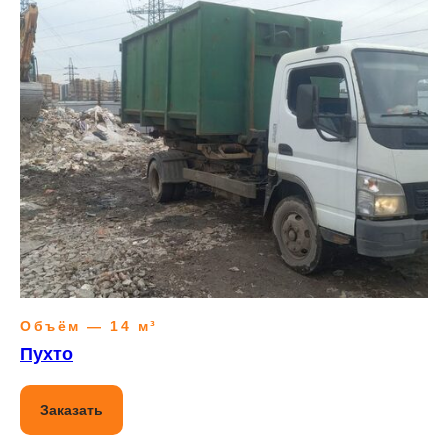
Объём — 14 м³
Пухто
Заказать