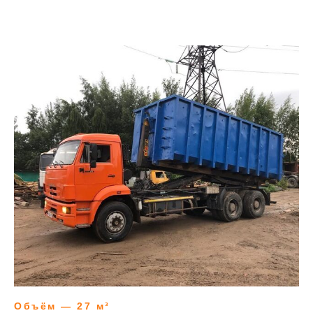
Объём — 27 м³