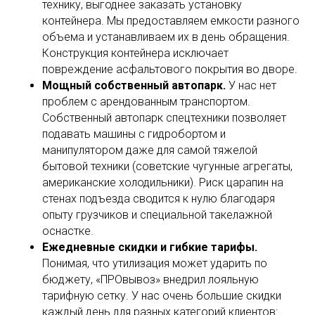
технику, выгоднее заказать установку
контейнера. Мы предоставляем емкости разного
объема и устанавливаем их в день обращения.
Конструкция контейнера исключает
повреждение асфальтового покрытия во дворе.
Мощный собственный автопарк.
У нас нет
проблем с арендованным транспортом.
Собственный автопарк спецтехники позволяет
подавать машины с гидробортом и
манипулятором даже для самой тяжелой
бытовой техники (советские чугунные агрегаты,
американские холодильники). Риск царапин на
стенах подъезда сводится к нулю благодаря
опыту грузчиков и специальной такелажной
оснастке.
Ежедневные скидки и гибкие тарифы.
Понимая, что утилизация может ударить по
бюджету, «ПРОвывоз» внедрил лояльную
тарифную сетку. У нас очень большие скидки
каждый день для разных категорий клиентов: