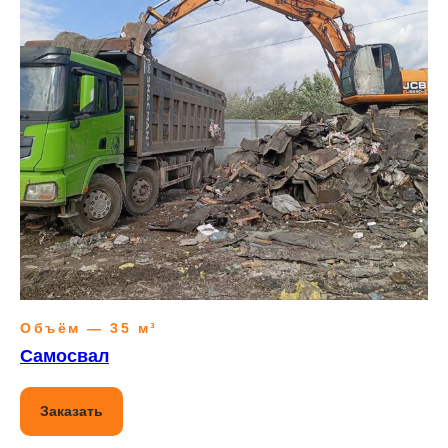
Объём — 35 м³
Самосвал
Заказать