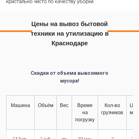
кристально чисто по качеству уборки.
Цены на вывоз бытовой
техники на утилизацию в
Краснодаре
Скидки от объема вывозимого
мусора!
Машина
Объём
Вес
Время
Кол-во
Цен
на
грузчиков
маш
погрузку