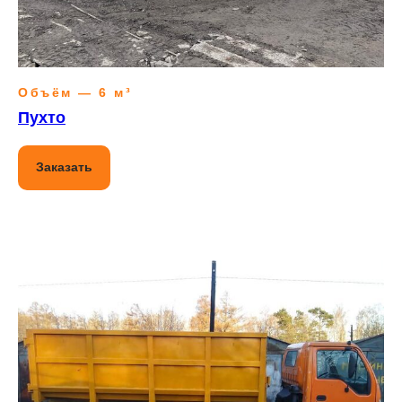
Объём — 6 м³
Пухто
Заказать