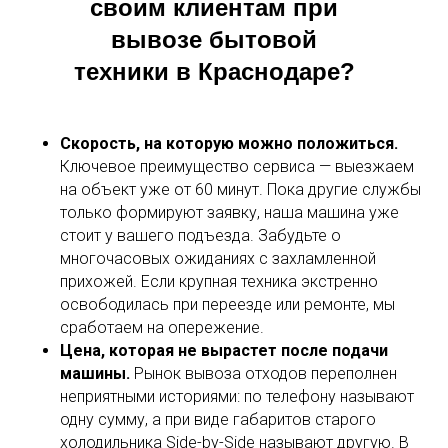
своим клиентам при
вывозе бытовой
техники в Краснодаре?
Скорость, на которую можно положиться.
Ключевое преимущество сервиса — выезжаем
на объект уже от 60 минут. Пока другие службы
только формируют заявку, наша машина уже
стоит у вашего подъезда. Забудьте о
многочасовых ожиданиях с захламленной
прихожей. Если крупная техника экстренно
освободилась при переезде или ремонте, мы
сработаем на опережение.
Цена, которая не вырастет после подачи
машины.
Рынок вывоза отходов переполнен
неприятными историями: по телефону называют
одну сумму, а при виде габаритов старого
холодильника Side-by-Side называют другую. В