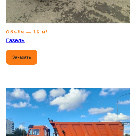
Объём — 16 м³
Газель
Заказать