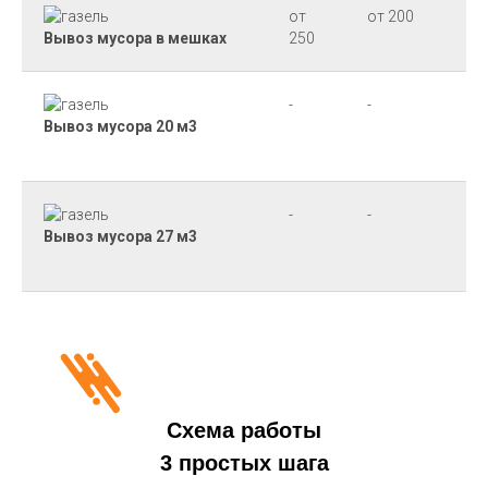
от
от 200
от
Вывоз мусора в мешках
250
17
-
-
-
Вывоз мусора 20 м3
-
-
-
Вывоз мусора 27 м3
Схема работы
3 простых шага