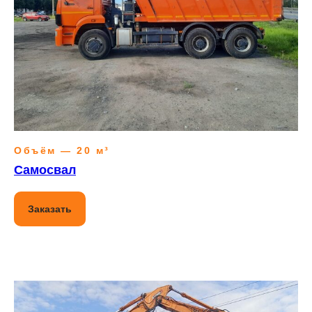
Объём — 20 м³
Самосвал
Заказать