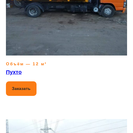
Объём — 12 м³
Пухто
Заказать