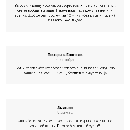
Вывозили ванну - все как договорились. Я не могла понять как
они ее вообще вытащат! Переживала что заденут дверь, или
плитку. Вообще без проблем, за 10 минут «без шума и пыли»))
Все четко! Рекомендую.
Екатерина Енотовна
4 сентября
Большое спасибо! Отработали оперативно, вывезли чугунную
ванну в назначенный день, бесплатно, аккуратно. 👍
Дмитрий
9 августа
Спасибо всё отлично! Приехали сделали демонтаж и вынос
чугунной ванны! Быстро без лишней суеты!!!