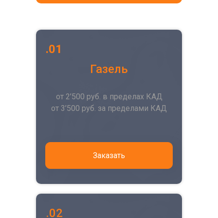
.01
Газель
от 2’500 руб. в пределах КАД
от 3’500 руб. за пределами КАД
Заказать
.02