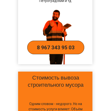
Петроградский и тд.
8 967 343 95 03
Стоимость вывоза
строительного мусора
Одним словом - недорого. Но на
стоимость услуги влияет: Объём