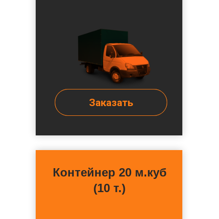
Заказать
Контейнер 20 м.куб
(10 т.)