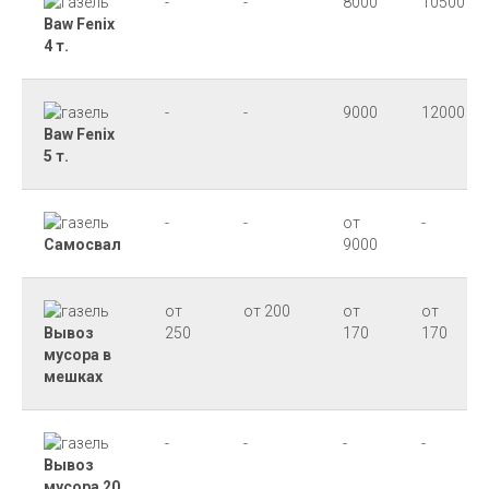
-
-
8000
10500
Baw Fenix
4 т.
-
-
9000
12000
Baw Fenix
5 т.
-
-
от
-
Самосвал
9000
от
от 200
от
от
Вывоз
250
170
170
мусора в
мешках
-
-
-
-
Вывоз
мусора 20