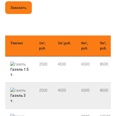
Заказать
Тип/вес
1м³,
3м³,руб.
6м³,
9м³,
руб.
руб.
руб.
2500
4500
6500
8500
Газель 1.5
т.
2500
4500
6500
8500
Газель 3
т.