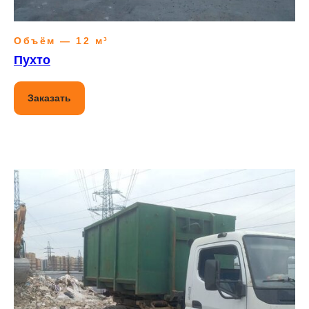
Объём — 12 м³
Пухто
Заказать