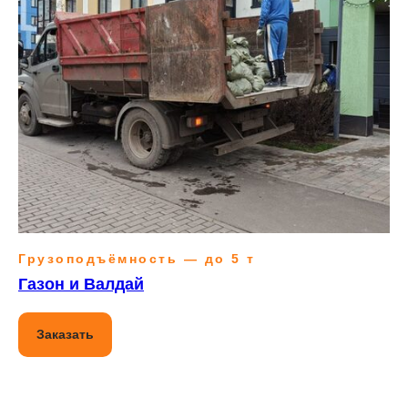
Грузоподъёмность — до 5 т
Газон и Валдай
Заказать