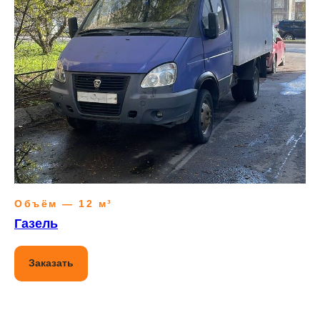
Объём — 12 м³
Газель
Заказать