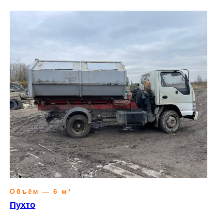
Объём — 6 м³
Пухто