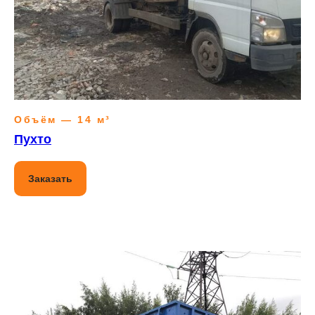
Объём — 14 м³
Пухто
Заказать