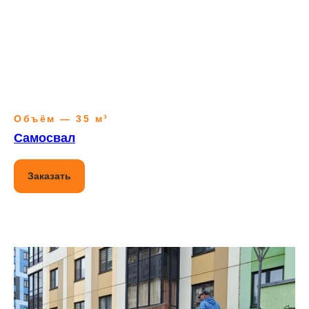
Объём — 35 м³
Самосвал
Заказать