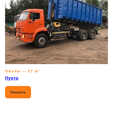
Объём — 27 м³
Пухто
Заказать