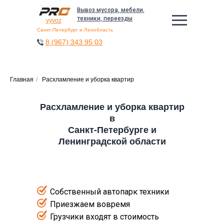
Вывоз мусора, мебели,
техники, переезды
vyvoz
Санкт-Петербург и Ленобласть
8 (967) 343 95 03
Главная
/
Расхламление и уборка квартир
Расхламление и уборка квартир
в
Санкт-Петербурге и
Ленинградской области
Собственный автопарк техники
Приезжаем вовремя
Грузчики входят в стоимость