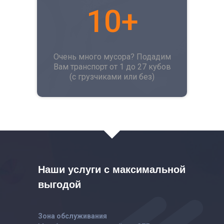
10+
Очень много мусора? Подадим
Вам транспорт от 1 до 27 кубов
(с грузчиками или без)
Наши услуги с максимальной
выгодой
Зона обслуживания