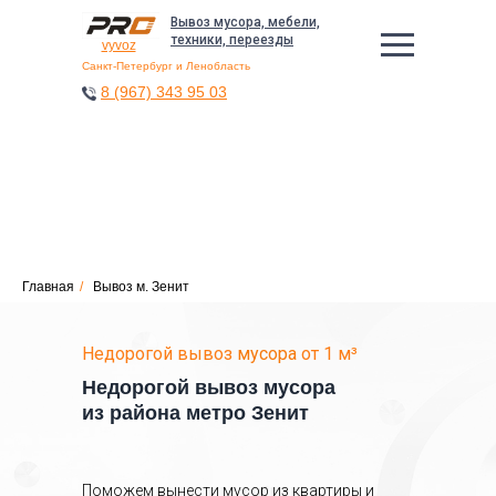
Вывоз мусора, мебели,
техники, переезды
vyvoz
Санкт-Петербург и Ленобласть
8 (967) 343 95 03
8 (967) 343 95 03
Главная
/
Вывоз м. Зенит
Недорогой вывоз
мусора
от 1 м³
Недорогой вывоз мусора
из района метро Зенит
Поможем вынести мусор из квартиры и