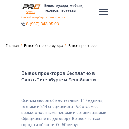
Вывоз мусора, мебели,
техники, переезды
vyvoz
Санкт-Петербург и Ленобласть
8 (967) 343 95 03
Главная
/
Вывоз бытового мусора
/
Вывоз проекторов
Вывоз проекторов бесплатно в
Санкт-Петербурге и Ленобласти
Осилим любой объём техники: 117 единиц
техники и 244 специалиста. Работаем со
всеми: с частными лицами и организациями.
Официально по договору. Во всех точках
города и области. От 60 минут.