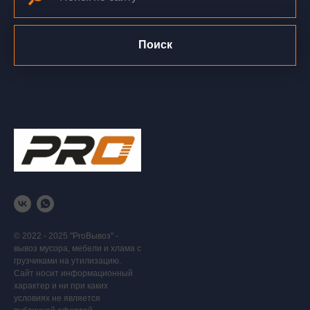
Поиск
© 2022 - 2025 "ProВывоз" -
вывоз мусора, мебели и хлама с
грузчиками на утилизацию.
Сайт носит информационный
характер и ни при каких
условиях не является