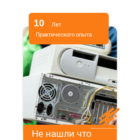
10
Лет
Практического опыта
Не нашли что