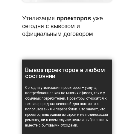
Утилизация
проекторов
уже
сегодня с вывозом и
официальным договором
Вывоз проекторов в любом
состоянии
Сегодня утилизация проекторов – услуга,
востребованная как во многих офисах, так и у
обычных потребителей. Проекторы относятся к
технике, предназначенной для повторного
использования и переработки. Это значит, что
проектор, вышедший из строя и не подлежащий
ремонту, ни в коем случае нельзя выбрасывать
вместе с бытовыми отходами.