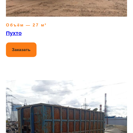
Объём — 27 м³
Пухто
Заказать