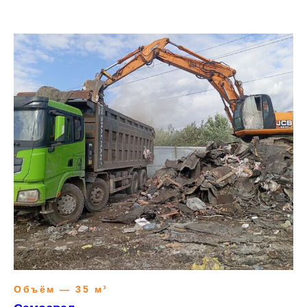
Объём — 35 м³