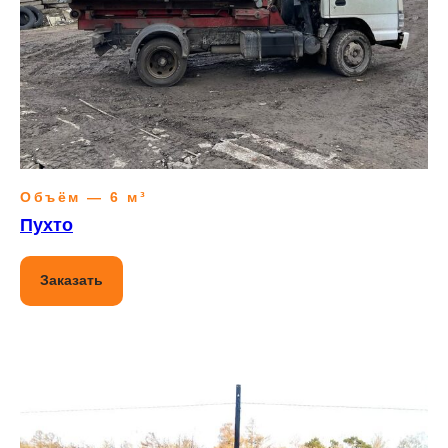
Объём — 6 м³
Пухто
Заказать