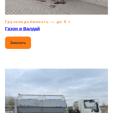
Грузоподъёмность — до 5 т
Газон и Валдай
Заказать