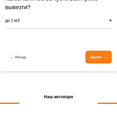
вывезти?
← Назад
Далее →
Наш автопарк