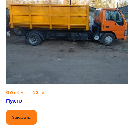
Объём — 12 м³
Пухто
Заказать