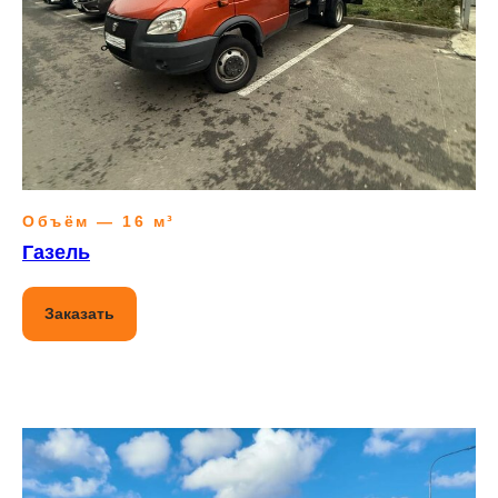
Объём — 16 м³
Газель
Заказать