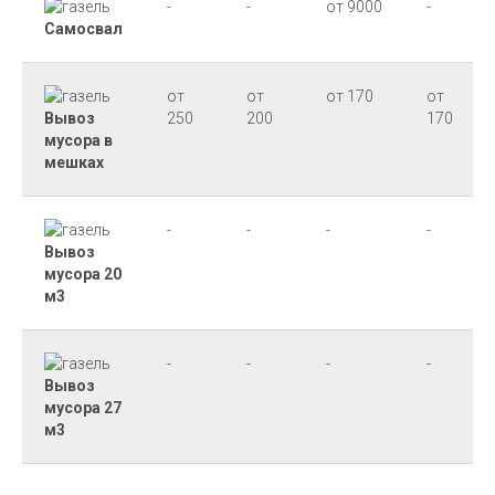
-
-
от 9000
-
Самосвал
от
от
от 170
от
Вывоз
250
200
170
мусора в
мешках
-
-
-
-
Вывоз
мусора 20
м3
-
-
-
-
Вывоз
мусора 27
м3