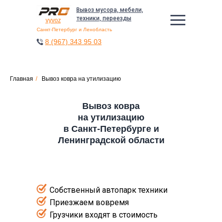
Вывоз мусора, мебели,
техники, переезды
vyvoz
Санкт-Петербург и Ленобласть
8 (967) 343 95 03
Главная
/
Вывоз ковра на утилизацию
Вывоз ковра
на утилизацию
в Санкт-Петербурге и
Ленинградской области
Собственный автопарк техники
Приезжаем вовремя
Грузчики входят в стоимость