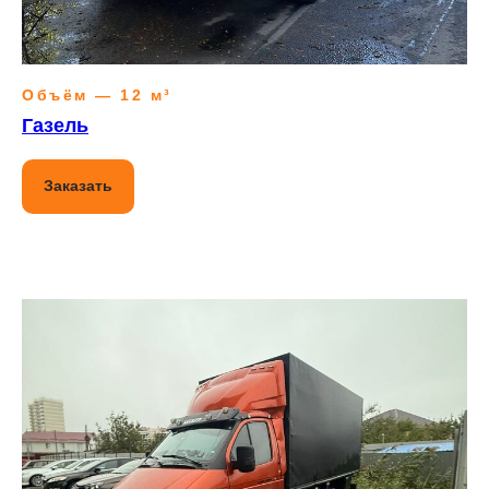
Объём — 12 м³
Газель
Заказать