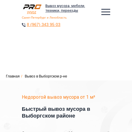
Вывоз мусора, мебели,
техники, переезды
vyvoz
Санкт-Петербург и Ленобласть
8 (967) 343 95 03
8 (967) 343 95 03
Главная
/
Вывоз в Выборгском р-не
Недорогой вывоз мусора от 1 м³
Быстрый вывоз мусора в
Выборгском районе