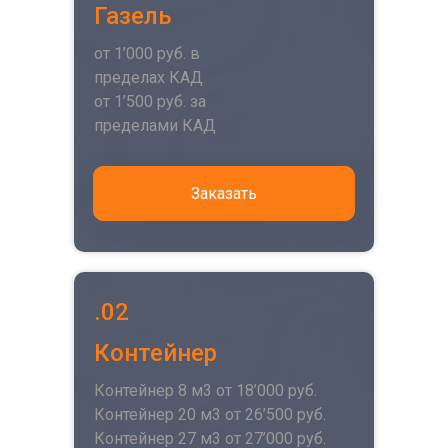
Газель
от 1’000 руб. в
пределах КАД
от 1’500 руб. за
пределами КАД
Заказать
.02
Контейнер
Контейнер 8 м3 от 18’000 руб.
Контейнер 20 м3 от 26’500 руб.
Контейнер 27 м3 от 27’000 руб.