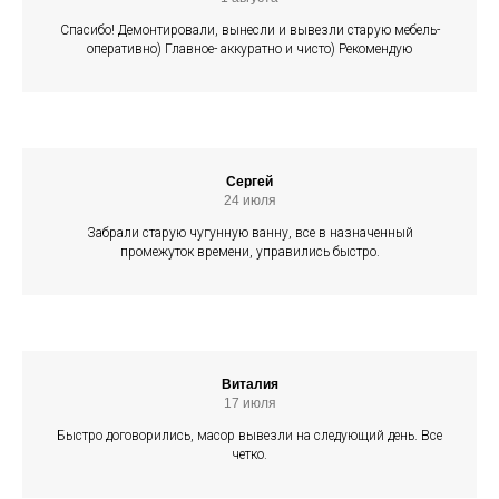
Спасибо! Демонтировали, вынесли и вывезли старую мебель-
оперативно) Главное- аккуратно и чисто) Рекомендую
Сергей
24 июля
Забрали старую чугунную ванну, все в назначенный
промежуток времени, управились быстро.
Виталия
17 июля
Быстро договорились, масор вывезли на следующий день. Все
четко.