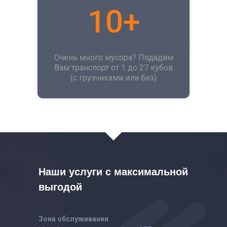
10+
Очень много мусора? Подадим
Вам транспорт от 1 до 27 кубов
(с грузчиками или без)
Наши услуги с максимальной
выгодой
Зона обслуживания