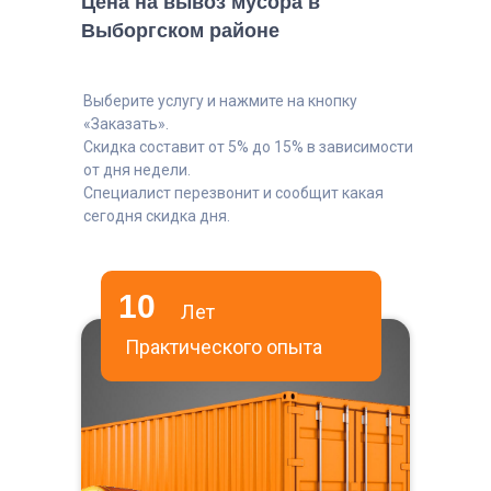
Цена на вывоз мусора в
Выборгском районе
Выберите услугу и нажмите на кнопку
«Заказать».
Скидка составит от 5% до 15% в зависимости
от дня недели.
Специалист перезвонит и сообщит какая
сегодня скидка дня.
10
Лет
Практического опыта