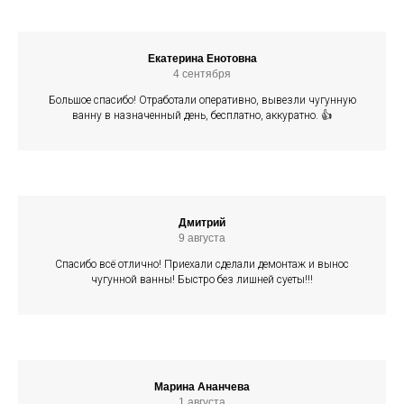
Екатерина Енотовна
4 сентября
Большое спасибо! Отработали оперативно, вывезли чугунную
ванну в назначенный день, бесплатно, аккуратно. 👍
Дмитрий
9 августа
Спасибо всё отлично! Приехали сделали демонтаж и вынос
чугунной ванны! Быстро без лишней суеты!!!
Марина Ананчева
1 августа