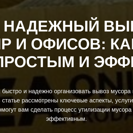
 НАДЕЖНЫЙ ВЫ
Р И ОФИСОВ: КА
ПРОСТЫМ И ЭФ
к быстро и надежно организовать вывоз мусора 
 статье рассмотрены ключевые аспекты, услуги
омогут вам сделать процесс утилизации мусора
эффективным.