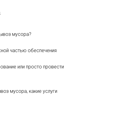
в
вывоз мусора?
жной частью обеспечения
дование или просто провести
воз мусора, какие услуги