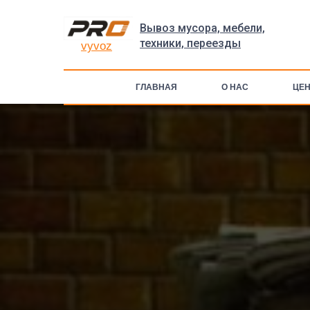
Вывоз мусора, мебели,
техники, переезды
vyvoz
ГЛАВНАЯ
О НАС
ЦЕ