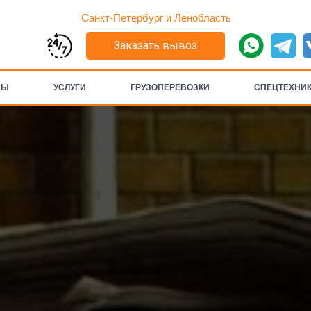
Санкт-Петербург и Ленобласть
Заказать вывоз
НЫ
УСЛУГИ
ГРУЗОПЕРЕВОЗКИ
СПЕЦТЕХНИ