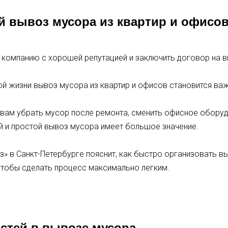
 вывоз мусора из квартир и офисо
ь компанию с хорошей репутацией и заключить договор на 
ой жизни вывоз мусора из квартир и офисов становится ва
.
и вам убрать мусор после ремонта, сменить офисное обору
й и простой вывоз мусора имеет большое значение.
» в Санкт-Петербурге пояснит, как быстро организовать вы
 чтобы сделать процесс максимально легким.
стей в вывозе мусора