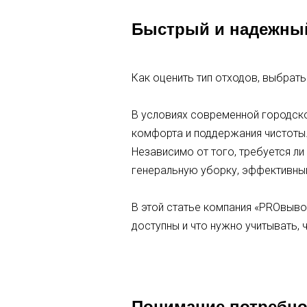
Быстрый и надежный
Как оценить тип отходов, выбрат
В условиях современной городск
комфорта и поддержания чистоты
Независимо от того, требуется л
генеральную уборку, эффективны
В этой статье компания «PROвывоз
доступны и что нужно учитывать,
Понимание потребно