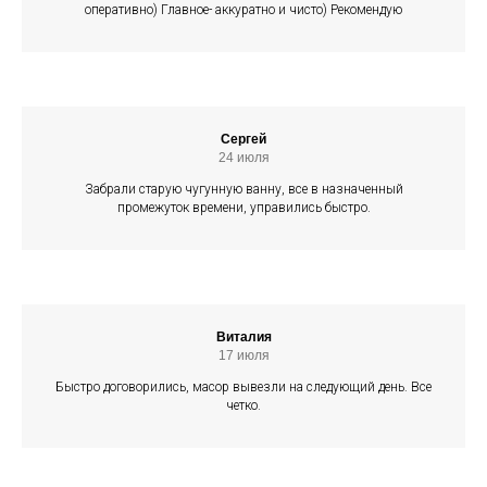
оперативно) Главное- аккуратно и чисто) Рекомендую
Сергей
24 июля
Забрали старую чугунную ванну, все в назначенный
промежуток времени, управились быстро.
Виталия
17 июля
Быстро договорились, масор вывезли на следующий день. Все
четко.