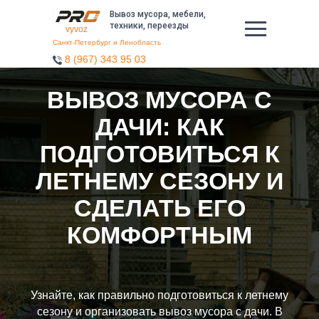
Вывоз мусора, мебели,
техники, переезды
vyvoz
Санкт-Петербург и Ленобласть
8 (967) 343 95 03
ВЫВОЗ МУСОРА С
ДАЧИ: КАК
ПОДГОТОВИТЬСЯ К
ЛЕТНЕМУ СЕЗОНУ И
СДЕЛАТЬ ЕГО
КОМФОРТНЫМ
Узнайте, как правильно подготовиться к летнему
сезону и организовать вывоз мусора с дачи. В