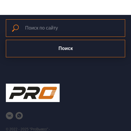
Поиск
© 2022 - 2025 "ProВывоз" -