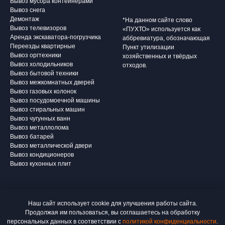
Вывоз мусора контейнерами
Вывоз снега
Демонтаж
*На данном сайте слово
Вывоз телевизоров
«ПУХТО» используется как
Аренда экскаватора-погрузчика
аббревиатура, обозначающая
Переезды квартирные
Пункт утилизации
Вывоз оргтехники
хозяйственных и твёрдых
Вывоз холодильников
отходов.
Вывоз бытовой техники
Вывоз межкомнатных дверей
Вывоз газовых колонок
Вывоз посудомоечной машины
Вывоз стиральных машин
Вывоз чугунных ванн
Вывоз металлолома
Вывоз батарей
Вывоз металлической двери
Вывоз кондиционеров
Вывоз кухонных плит
Наш сайт использует cookie для улучшения работы сайта.
Продолжая им пользоваться, вы соглашаетесь на обработку
персональных данных в соответствии с
политикой конфиденциальности
.