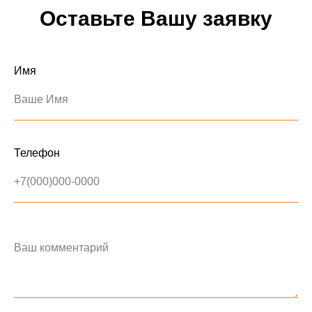
Оставьте Вашу заявку
Имя
Ваше Имя
Телефон
+7(000)000-0000
Ваш комментарий