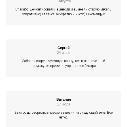
1 августа
Спасибо! Демонтировали, вынесли и вывезли старую мебель-
оперативно) Главное- аккуратно и чисто) Рекомендую
Сергей
24 июля
Забрали старую чугунную ванну, все в назначенный
промежуток времени, управились быстро.
Виталия
17 июля
Быстро договорились, масор вывезли на следующий день. Все
четко.