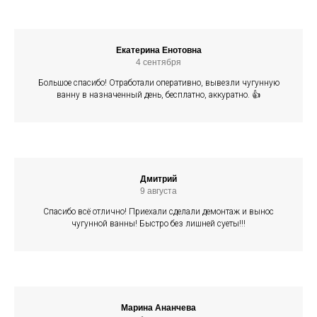
Екатерина Енотовна
4 сентября
Большое спасибо! Отработали оперативно, вывезли чугунную
ванну в назначенный день, бесплатно, аккуратно. 👍
Дмитрий
9 августа
Спасибо всё отлично! Приехали сделали демонтаж и вынос
чугунной ванны! Быстро без лишней суеты!!!
Марина Ананчева