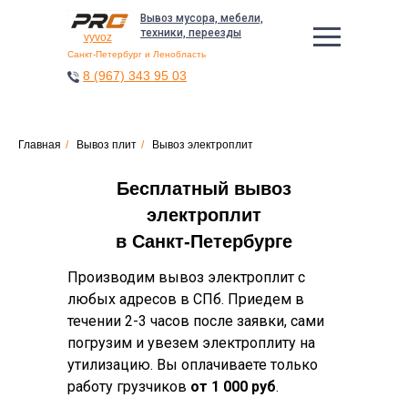
Вывоз мусора, мебели,
техники, переезды
vyvoz
Санкт-Петербург и Ленобласть
8 (967) 343 95 03
Главная
/
Вывоз плит
/
Вывоз электроплит
Бесплатный вывоз
электроплит
в Санкт-Петербурге
Производим вывоз электроплит с
любых адресов в СПб. Приедем в
течении 2-3 часов после заявки, сами
погрузим и увезем электроплиту на
утилизацию. Вы оплачиваете только
работу грузчиков
от 1 000 руб
.