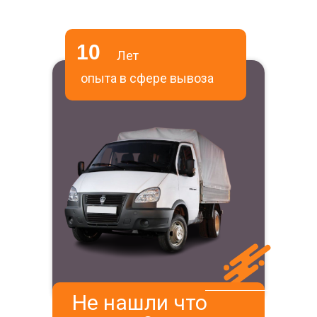
10
Лет
опыта в сфере вывоза
Не нашли что