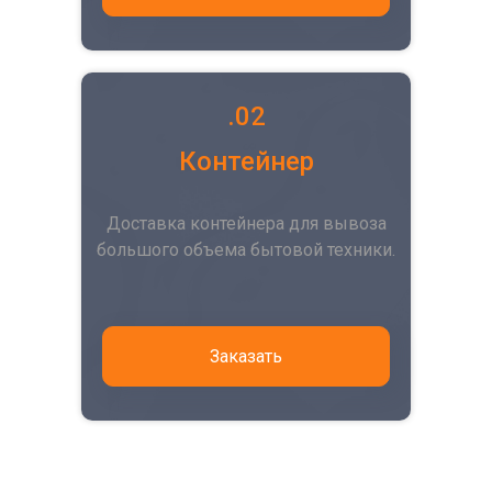
.02
Контейнер
Доставка контейнера для вывоза
большого объема бытовой техники.
Заказать