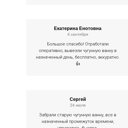
Екатерина Енотовна
4 сентября
Большое спасибо! Отработали
оперативно, вывезли чугунную ванну в
назначенный день, бесплатно, аккуратно.
👍
Сергей
24 июля
Забрали старую чугунную ванну, все в
назначенный промежуток времени,
управились быстро.