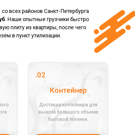
со всех районов Санкт-Петербурга
уб
. Наши опытные грузчики быстро
вую плиту из квартиры, после чего
зём в пункт утилизации.
.02
Контейнер
бого
Доставка контейнера для
рга
вывоза большого объема
бытовой техники.