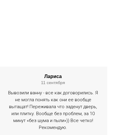
Лариса
11 сентября
Вывозили ванну - все как договорились. Я
не могла понять как они ее вообще
вытащат! Переживала что заденут дверь,
или плитку. Вообще без проблем, за 10
минут «без шума и пыли»)) Все четко!
Рекомендую.