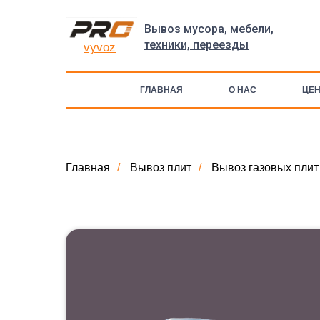
Вывоз мусора, мебели,
техники, переезды
vyvoz
ГЛАВНАЯ
О НАС
ЦЕ
Главная
/
Вывоз плит
/
Вывоз газовых плит