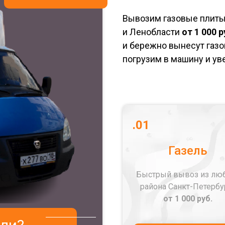
Вывозим газовые плиты 
и Ленобласти
от 1 000 р
и бережно вынесут газо
погрузим в машину и уве
.01
Газель
Быстрый вывоз из лю
района Санкт-Петербу
от 1 000 руб.