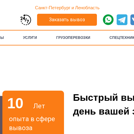
Санкт-Петербург и Ленобласть
Заказать вывоз
НЫ
УСЛУГИ
ГРУЗОПЕРЕВОЗКИ
СПЕЦТЕХНИ
Быстрый выв
10
Лет
день вашей 
опыта в сфере
вывоза