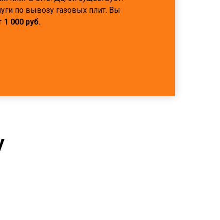
уги по вывозу газовых плит. Вы
т 1 000 руб.
у