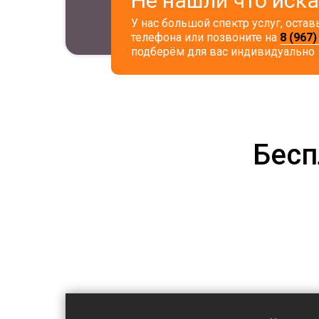
Не нашли что иск
У нас большой спектр услуг, остав
телефона или позвоните на
8 (967)
подберём для вас индивидуально
Бесп