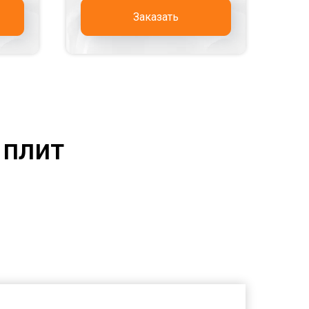
Заказать
 плит